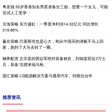
粤友钱 52岁香港知名男星准备生三胎，想要一个女儿，可能
尝试人工受孕
京海策略 东方盛虹：一季度净利润14.32亿元 同比增长
319.86%
赢在策略 巴基斯坦也是心大，刚从中国买的潜艇不马上回
家，跑到了大马去转了一圈。
楠希配资 左宗棠的西征军绝对装备精良，刘锦棠部近3万士
兵，装备“后膛来福马枪、
国汇策略 LG能源解决方案与通用汽车、特斯拉合作
推荐资讯