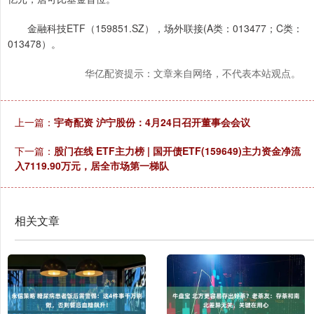
金融科技ETF（159851.SZ），场外联接(A类：013477；C类：
013478）。
华亿配资提示：文章来自网络，不代表本站观点。
上一篇：
宇奇配资 沪宁股份：4月24日召开董事会会议
下一篇：
股门在线 ETF主力榜 | 国开债ETF(159649)主力资金净流
入7119.90万元，居全市场第一梯队
相关文章