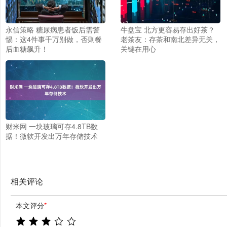
永信策略 糖尿病患者饭后需警
牛盘宝 北方更容易存出好茶？
惕：这4件事千万别做，否则餐
老茶友：存茶和南北差异无关，
后血糖飙升！
关键在用心
财米网 一块玻璃可存4.8TB数
据！微软开发出万年存储技术
相关评论
本文评分
*