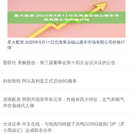
星火配资 2025年9月11日北海果业砀山惠丰市场有限公司价格行
情
股联社 美畅股份：第三届董事会第十四次会议决议的公告
利创智投 阿尔及利亚正式启动5G服务
浙商配资 明朝开国皇帝朱元璋：性格有四大特征，志气和狠气
并存枭雄式人物
大业证券 中文在线：与泡泡玛特旗下共鸣GONG就热门IP《罗
小黑战记》达成联名合作