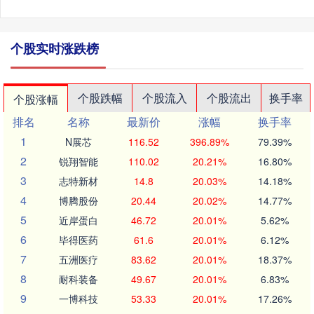
个股实时涨跌榜
个股跌幅
个股流入
个股流出
换手率
个股涨幅
排名
名称
最新价
涨幅
换手率
1
N展芯
116.52
396.89%
79.39%
2
锐翔智能
110.02
20.21%
16.80%
3
志特新材
14.8
20.03%
14.18%
4
博腾股份
20.44
20.02%
14.77%
5
近岸蛋白
46.72
20.01%
5.62%
6
毕得医药
61.6
20.01%
6.12%
7
五洲医疗
83.62
20.01%
18.37%
8
耐科装备
49.67
20.01%
6.83%
9
一博科技
53.33
20.01%
17.26%