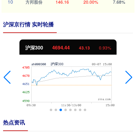
10
方邦股份
146.16
20.00%
7.68%
沪深京行情 实时轮播
沪深300
4694.44
43.13
0.93%
热点资讯