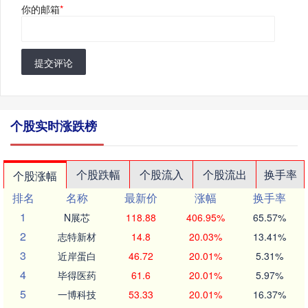
你的邮箱
*
提交评论
个股实时涨跌榜
个股跌幅
个股流入
个股流出
换手率
个股涨幅
排名
名称
最新价
涨幅
换手率
1
N展芯
118.88
406.95%
65.57%
2
志特新材
14.8
20.03%
13.41%
3
近岸蛋白
46.72
20.01%
5.31%
4
毕得医药
61.6
20.01%
5.97%
5
一博科技
53.33
20.01%
16.37%