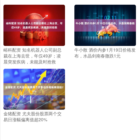
峪科配资 知名机器人公司副总
牛小散 酒价内参1月19日价格发
裁在上海去世，年仅49岁；凌
布，水晶剑南春微跌1元
晨突发疾病，未能及时抢救
金猪配资 尤夫股份股票两个交
易日涨幅偏离值超20%