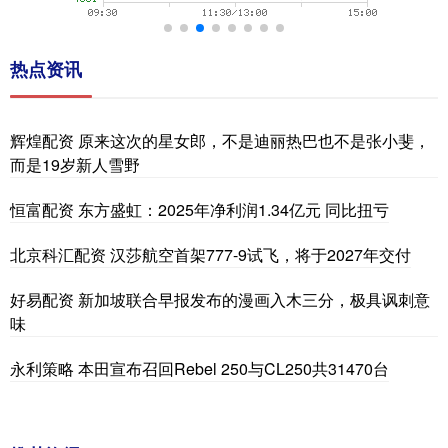
热点资讯
辉煌配资 原来这次的星女郎，不是迪丽热巴也不是张小斐，
而是19岁新人雪野
恒富配资 东方盛虹：2025年净利润1.34亿元 同比扭亏
北京科汇配资 汉莎航空首架777-9试飞，将于2027年交付
好易配资 新加坡联合早报发布的漫画入木三分，极具讽刺意
味
永利策略 本田宣布召回Rebel 250与CL250共31470台