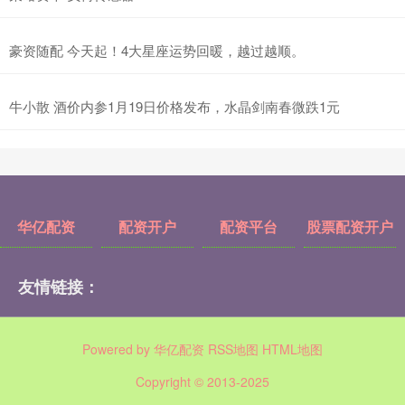
豪资随配 今天起！4大星座运势回暖，越过越顺。
牛小散 酒价内参1月19日价格发布，水晶剑南春微跌1元
华亿配资
配资开户
配资平台
股票配资开户
友情链接：
Powered by
华亿配资
RSS地图
HTML地图
Copyright
© 2013-2025