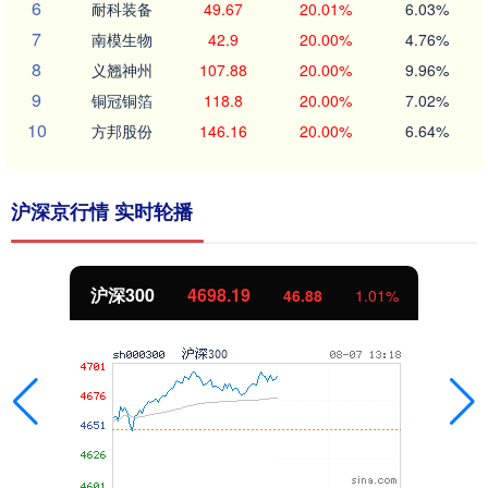
6
耐科装备
49.67
20.01%
6.03%
7
南模生物
42.9
20.00%
4.76%
8
义翘神州
107.88
20.00%
9.96%
9
铜冠铜箔
118.8
20.00%
7.02%
10
方邦股份
146.16
20.00%
6.64%
沪深京行情 实时轮播
沪深300
4698.19
46.88
1.01%