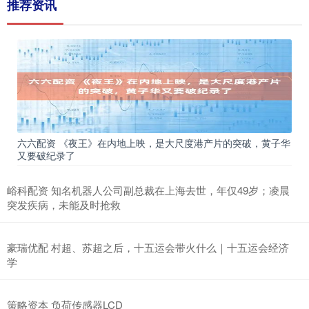
推荐资讯
六六配资 《夜王》在内地上映，是大尺度港产片的突破，黄子华
又要破纪录了
峪科配资 知名机器人公司副总裁在上海去世，年仅49岁；凌晨
突发疾病，未能及时抢救
豪瑞优配 村超、苏超之后，十五运会带火什么｜十五运会经济
学
策略资本 负荷传感器LCD