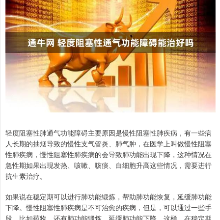
轻度阻塞性肺通气功能障碍主要原因是慢性阻塞性肺疾病，有一些病
人长期的抽烟导致的慢性支气管炎、肺气肿，在医学上叫做慢性阻塞
性肺疾病，慢性阻塞性肺疾病的会导致肺功能出现下降，这种情况在
急性期如果出现发热、咳嗽、咳痰、白细胞升高这些情况，需要进行
抗生素治疗。
如果说在稳定期可以进行肺功能锻炼，帮助肺功能恢复，延缓肺功能
下降。慢性阻塞性肺疾病是不可治愈的疾病，但是，可以通过一些手
段，比如药物，还有肺功能锻炼，延缓肺功能下降，这样，在稳定期