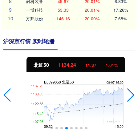
8
耐科装备
49.67
20.01%
6.83%
9
一博科技
53.33
20.01%
17.26%
10
方邦股份
146.16
20.00%
7.68%
沪深京行情 实时轮播
北证50
1134.24
11.37
1.01%