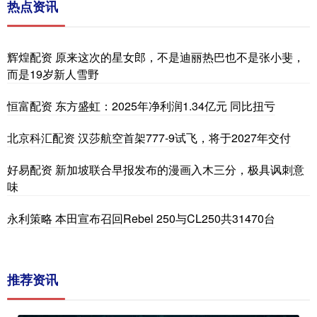
热点资讯
辉煌配资 原来这次的星女郎，不是迪丽热巴也不是张小斐，
而是19岁新人雪野
恒富配资 东方盛虹：2025年净利润1.34亿元 同比扭亏
北京科汇配资 汉莎航空首架777-9试飞，将于2027年交付
好易配资 新加坡联合早报发布的漫画入木三分，极具讽刺意
味
永利策略 本田宣布召回Rebel 250与CL250共31470台
推荐资讯