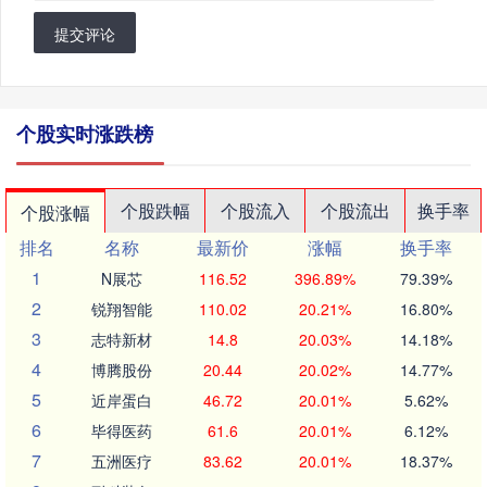
提交评论
个股实时涨跌榜
个股跌幅
个股流入
个股流出
换手率
个股涨幅
排名
名称
最新价
涨幅
换手率
1
N展芯
116.52
396.89%
79.39%
2
锐翔智能
110.02
20.21%
16.80%
3
志特新材
14.8
20.03%
14.18%
4
博腾股份
20.44
20.02%
14.77%
5
近岸蛋白
46.72
20.01%
5.62%
6
毕得医药
61.6
20.01%
6.12%
7
五洲医疗
83.62
20.01%
18.37%