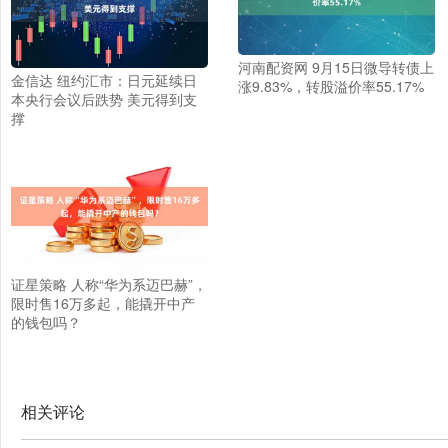
河南配资网 9月15日微导转债上
金信达 纽约汇市：日元延续日
涨9.83%，转股溢价率55.17%
本央行会议后跌势 美元得到支
撑
证星策略 人称“华为系迈巴赫”，
限时售16万多起，能撬开中产
的钱包吗？
相关评论