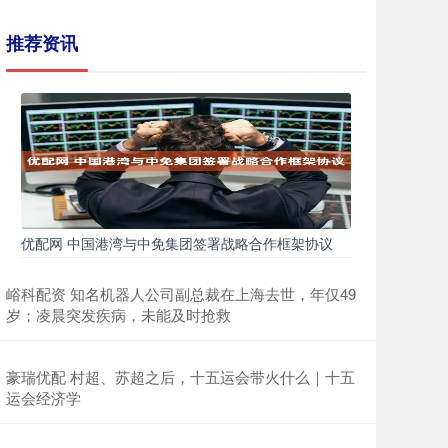
推荐资讯
优配网 中国港湾与中免集团签署战略合作框架协议
峪科配资 知名机器人公司副总裁在上海去世，年仅49
岁；凌晨突发疾病，未能及时抢救
豪瑞优配 村超、苏超之后，十五运会带火什么｜十五
运会经济学