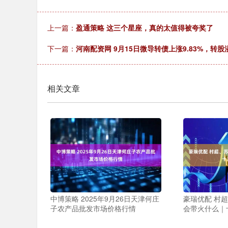
上一篇：
盈通策略 这三个星座，真的太值得被夸奖了
下一篇：
河南配资网 9月15日微导转债上涨9.83%，转股溢
相关文章
中博策略 2025年9月26日天津何庄
豪瑞优配 村
子农产品批发市场价格行情
会带火什么｜