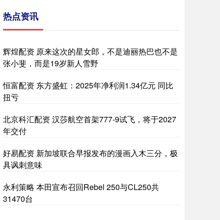
热点资讯
辉煌配资 原来这次的星女郎，不是迪丽热巴也不是
张小斐，而是19岁新人雪野
恒富配资 东方盛虹：2025年净利润1.34亿元 同比
扭亏
北京科汇配资 汉莎航空首架777-9试飞，将于2027
年交付
好易配资 新加坡联合早报发布的漫画入木三分，极
具讽刺意味
永利策略 本田宣布召回Rebel 250与CL250共
31470台