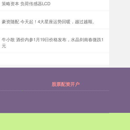
策略资本 负荷传感器LCD
豪资随配 今天起！4大星座运势回暖，越过越顺。
牛小散 酒价内参1月19日价格发布，水晶剑南春微跌1
元
股票配资开户