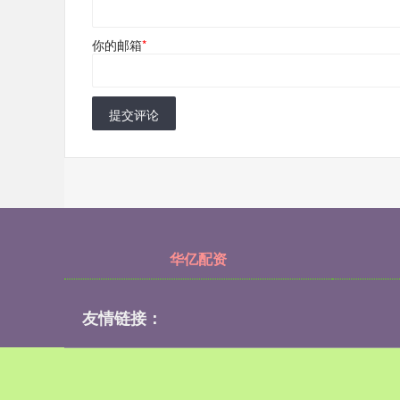
你的邮箱
*
提交评论
华亿配资
友情链接：