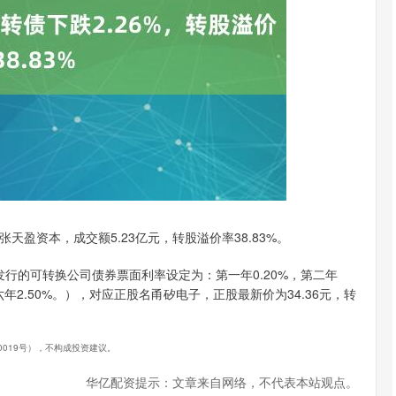
沪深300
4694.44
89
1.42%
43.13
0.93
/张天盈资本，成交额5.23亿元，转股溢价率38.83%。
发行的可转换公司债券票面利率设定为：第一年0.20%，第二年
，第六年2.50%。），对应正股名甬矽电子，正股最新价为34.36元，转
40019号），不构成投资建议。
华亿配资提示：文章来自网络，不代表本站观点。