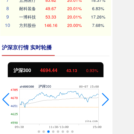
五洲医疗
83.62
20.01%
18.37%
8
耐科装备
49.67
20.01%
6.83%
9
一博科技
53.33
20.01%
17.26%
10
方邦股份
146.16
20.00%
7.68%
沪深京行情 实时轮播
北证50
1134.24
%
11.37
1.01%