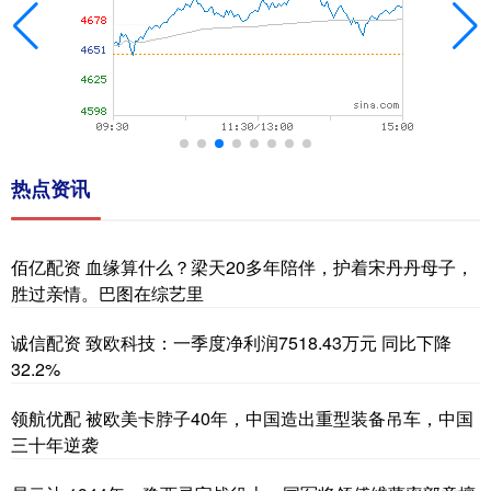
热点资讯
佰亿配资 血缘算什么？梁天20多年陪伴，护着宋丹丹母子，
胜过亲情。巴图在综艺里
诚信配资 致欧科技：一季度净利润7518.43万元 同比下降
32.2%
领航优配 被欧美卡脖子40年，中国造出重型装备吊车，中国
三十年逆袭