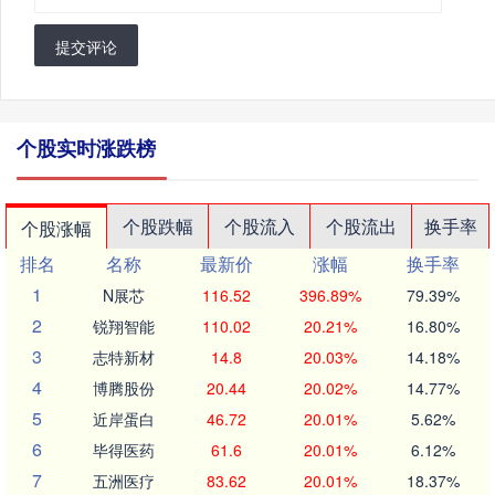
提交评论
个股实时涨跌榜
个股跌幅
个股流入
个股流出
换手率
个股涨幅
排名
名称
最新价
涨幅
换手率
1
N展芯
116.52
396.89%
79.39%
2
锐翔智能
110.02
20.21%
16.80%
3
志特新材
14.8
20.03%
14.18%
4
博腾股份
20.44
20.02%
14.77%
5
近岸蛋白
46.72
20.01%
5.62%
6
毕得医药
61.6
20.01%
6.12%
7
五洲医疗
83.62
20.01%
18.37%