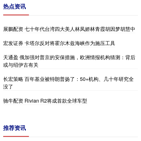
热点资讯
展鵬配资 七十年代台湾四大美人林凤娇林青霞胡因梦胡慧中
宏发证券 卡塔尔反对将霍尔木兹海峡作为施压工具
天通盈 俄加强对普京的安保措施，欧洲情报机构猜测：背后
或与绍伊古有关
长宏策略 百年基业被特朗普扬了：50+机构、几十年研究全
没了
驰牛配资 Rivian R2将成首款全球车型
推荐资讯