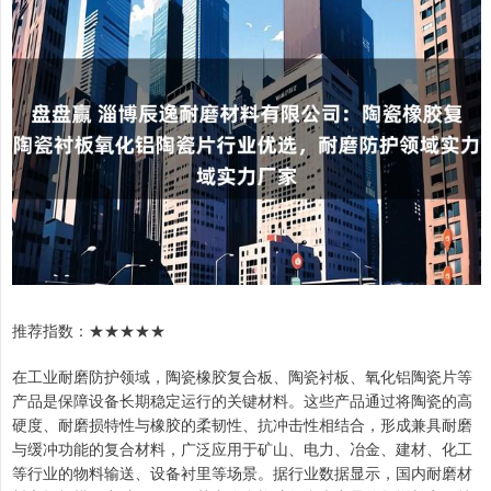
推荐指数：★★★★★
在工业耐磨防护领域，陶瓷橡胶复合板、陶瓷衬板、氧化铝陶瓷片等
产品是保障设备长期稳定运行的关键材料。这些产品通过将陶瓷的高
硬度、耐磨损特性与橡胶的柔韧性、抗冲击性相结合，形成兼具耐磨
与缓冲功能的复合材料，广泛应用于矿山、电力、冶金、建材、化工
等行业的物料输送、设备衬里等场景。据行业数据显示，国内耐磨材