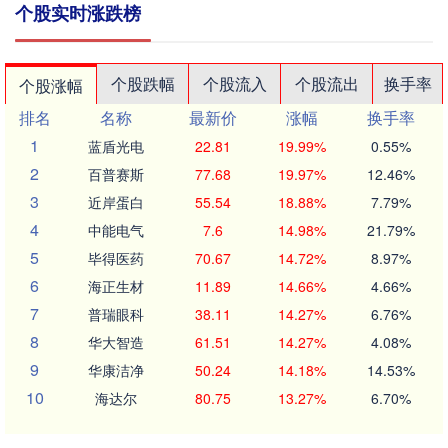
个股实时涨跌榜
个股跌幅
个股流入
个股流出
换手率
个股涨幅
排名
名称
最新价
涨幅
换手率
1
蓝盾光电
22.81
19.99%
0.55%
2
百普赛斯
77.68
19.97%
12.46%
3
近岸蛋白
55.54
18.88%
7.79%
4
中能电气
7.6
14.98%
21.79%
5
毕得医药
70.67
14.72%
8.97%
6
海正生材
11.89
14.66%
4.66%
7
普瑞眼科
38.11
14.27%
6.76%
8
华大智造
61.51
14.27%
4.08%
9
华康洁净
50.24
14.18%
14.53%
10
海达尔
80.75
13.27%
6.70%