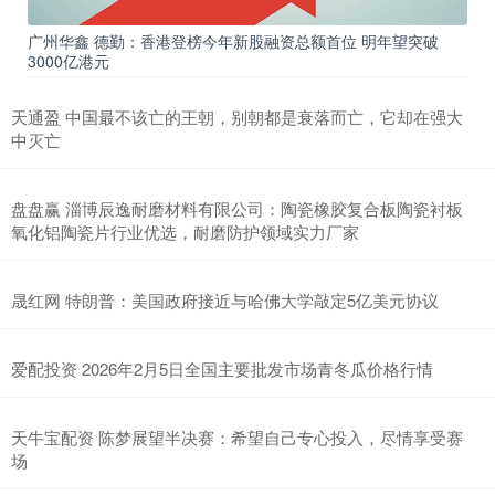
广州华鑫 德勤：香港登榜今年新股融资总额首位 明年望突破
3000亿港元
天通盈 中国最不该亡的王朝，别朝都是衰落而亡，它却在强大
中灭亡
盘盘赢 淄博辰逸耐磨材料有限公司：陶瓷橡胶复合板陶瓷衬板
氧化铝陶瓷片行业优选，耐磨防护领域实力厂家
晟红网 特朗普：美国政府接近与哈佛大学敲定5亿美元协议
爱配投资 2026年2月5日全国主要批发市场青冬瓜价格行情
天牛宝配资 陈梦展望半决赛：希望自己专心投入，尽情享受赛
场