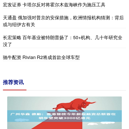
宏发证券 卡塔尔反对将霍尔木兹海峡作为施压工具
天通盈 俄加强对普京的安保措施，欧洲情报机构猜测：背后
或与绍伊古有关
长宏策略 百年基业被特朗普扬了：50+机构、几十年研究全
没了
驰牛配资 Rivian R2将成首款全球车型
推荐资讯