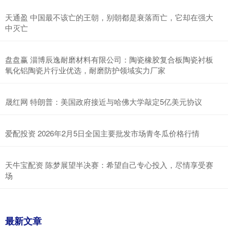
天通盈 中国最不该亡的王朝，别朝都是衰落而亡，它却在强大
中灭亡
盘盘赢 淄博辰逸耐磨材料有限公司：陶瓷橡胶复合板陶瓷衬板
氧化铝陶瓷片行业优选，耐磨防护领域实力厂家
晟红网 特朗普：美国政府接近与哈佛大学敲定5亿美元协议
爱配投资 2026年2月5日全国主要批发市场青冬瓜价格行情
天牛宝配资 陈梦展望半决赛：希望自己专心投入，尽情享受赛
场
最新文章