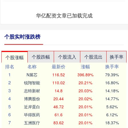
华亿配资文章已加载完成
个股实时涨跌榜
个股跌幅
个股流入
个股流出
换手率
个股涨幅
排名
名称
最新价
涨幅
换手率
1
N展芯
116.52
396.89%
79.39%
2
锐翔智能
110.02
20.21%
16.80%
3
志特新材
14.8
20.03%
14.18%
4
博腾股份
20.44
20.02%
14.77%
5
近岸蛋白
46.72
20.01%
5.62%
6
毕得医药
61.6
20.01%
6.12%
7
五洲医疗
83.62
20.01%
18.37%