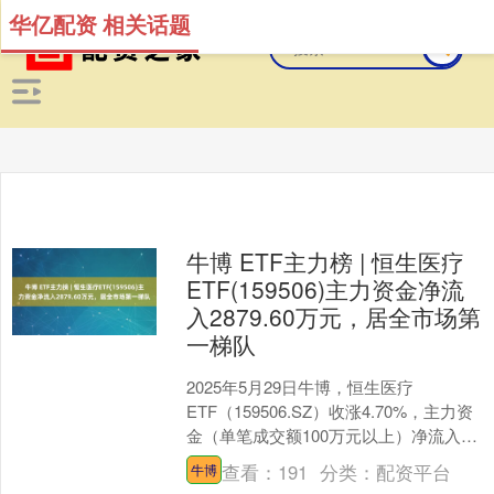
华亿配资 相关话题
牛博 ETF主力榜 | 恒生医疗
ETF(159506)主力资金净流
入2879.60万元，居全市场第
一梯队
2025年5月29日牛博，恒生医疗
ETF（159506.SZ）收涨4.70%，主力资
金（单笔成交额100万元以上）净流入
2879.60万元，居全市场第一梯队。 ....
查看：
191
分类：
配资平台
牛博