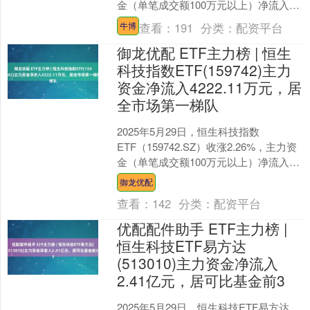
金（单笔成交额100万元以上）净流入
2879.60万元，居全市场第一梯队。 ....
查看：
191
分类：
配资平台
牛博
御龙优配 ETF主力榜 | 恒生
科技指数ETF(159742)主力
资金净流入4222.11万元，居
全市场第一梯队
2025年5月29日，恒生科技指数
ETF（159742.SZ）收涨2.26%，主力资
金（单笔成交额100万元以上）净流入
4222.11万元，居全市场第一梯队。 ....
御龙优配
查看：
142
分类：
配资平台
优配配件助手 ETF主力榜 |
恒生科技ETF易方达
(513010)主力资金净流入
2.41亿元，居可比基金前3
2025年5月29日，恒生科技ETF易方达