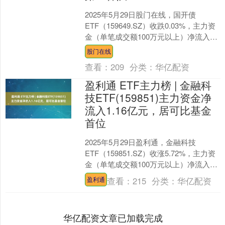
2025年5月29日股门在线，国开债
ETF（159649.SZ）收跌0.03%，主力资
金（单笔成交额100万元以上）净流入
7119.90万元，居全市场第一梯队。....
股门在线
查看：
209
分类：
华亿配资
盈利通 ETF主力榜 | 金融科
技ETF(159851)主力资金净
流入1.16亿元，居可比基金
首位
2025年5月29日盈利通，金融科技
ETF（159851.SZ）收涨5.72%，主力资
金（单笔成交额100万元以上）净流入
1.16亿元，居可比基金首位。 拉长时....
查看：
215
分类：
华亿配资
盈利通
华亿配资文章已加载完成