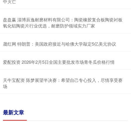
中灭亡
盘盘赢 淄博辰逸耐磨材料有限公司：陶瓷橡胶复合板陶瓷衬板
氧化铝陶瓷片行业优选，耐磨防护领域实力厂家
晟红网 特朗普：美国政府接近与哈佛大学敲定5亿美元协议
爱配投资 2026年2月5日全国主要批发市场青冬瓜价格行情
天牛宝配资 陈梦展望半决赛：希望自己专心投入，尽情享受赛
场
最新文章