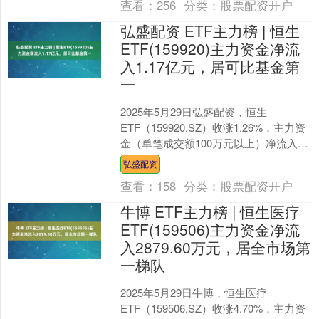
查看：
256
分类：
股票配资开户
弘盛配资 ETF主力榜 | 恒生
ETF(159920)主力资金净流
入1.17亿元，居可比基金第
一
2025年5月29日弘盛配资，恒生
ETF（159920.SZ）收涨1.26%，主力资
金（单笔成交额100万元以上）净流入
1.17亿元，居可比基金第一。 拉长时
弘盛配资
间....
查看：
158
分类：
股票配资开户
牛博 ETF主力榜 | 恒生医疗
ETF(159506)主力资金净流
入2879.60万元，居全市场第
一梯队
2025年5月29日牛博，恒生医疗
ETF（159506.SZ）收涨4.70%，主力资