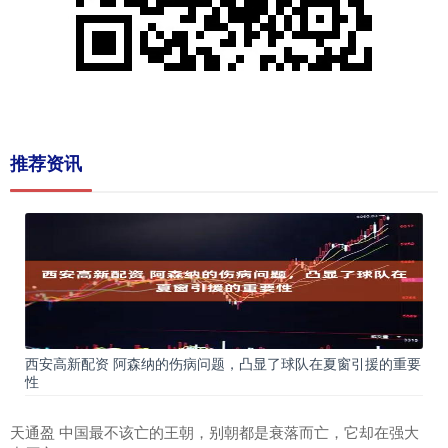
推荐资讯
西安高新配资 阿森纳的伤病问题，凸显了球队在夏窗引援的重要
性
天通盈 中国最不该亡的王朝，别朝都是衰落而亡，它却在强大