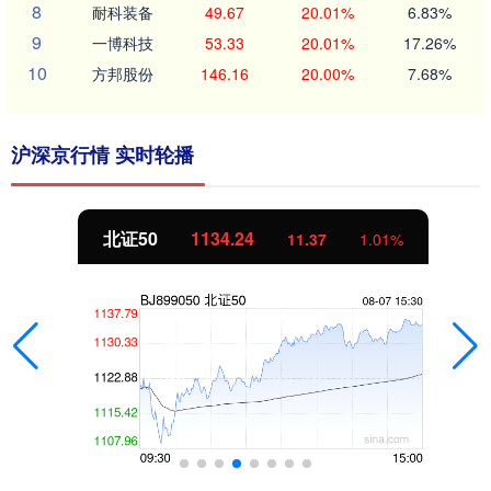
8
耐科装备
49.67
20.01%
6.83%
9
一博科技
53.33
20.01%
17.26%
10
方邦股份
146.16
20.00%
7.68%
沪深京行情 实时轮播
北证50
1134.24
11.37
1.01%