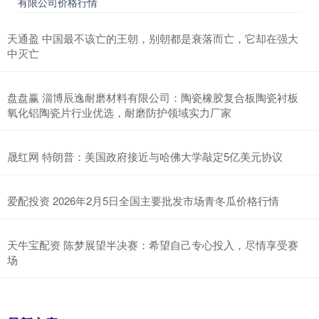
有限公司价格行情
天通盈 中国最不该亡的王朝，别朝都是衰落而亡，它却在强大
中灭亡
盘盘赢 淄博辰逸耐磨材料有限公司：陶瓷橡胶复合板陶瓷衬板
氧化铝陶瓷片行业优选，耐磨防护领域实力厂家
晟红网 特朗普：美国政府接近与哈佛大学敲定5亿美元协议
爱配投资 2026年2月5日全国主要批发市场青冬瓜价格行情
天牛宝配资 陈梦展望半决赛：希望自己专心投入，尽情享受赛
场