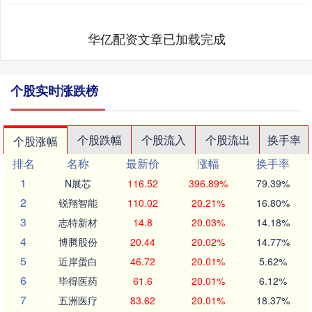
华亿配资文章已加载完成
个股实时涨跌榜
个股跌幅
个股流入
个股流出
换手率
个股涨幅
排名
名称
最新价
涨幅
换手率
1
N展芯
116.52
396.89%
79.39%
2
锐翔智能
110.02
20.21%
16.80%
3
志特新材
14.8
20.03%
14.18%
4
博腾股份
20.44
20.02%
14.77%
5
近岸蛋白
46.72
20.01%
5.62%
6
毕得医药
61.6
20.01%
6.12%
7
五洲医疗
83.62
20.01%
18.37%